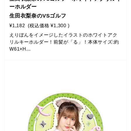
ーホルダー
生田衣梨奈のVSゴルフ
¥1,182
(税込価格
¥1,300
)
えりぽんをイメージしたイラストのホワイトアク
リルキーホルダー！前髪が「る」！本体サイズ:約
W61×H...