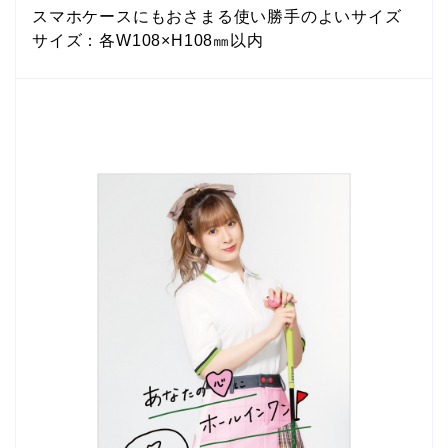
スマホケースにもおさまる使い勝手のよいサイズ
サイズ：各W108×H108㎜以内