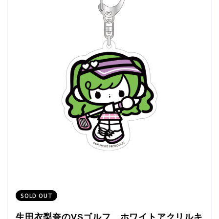
SOLD OUT
生田衣梨奈のVSゴルフ ホワイトアクリルキ