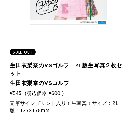
SOLD OUT
生田衣梨奈のVSゴルフ 2L版生写真２枚セ
ット
生田衣梨奈のVSゴルフ
¥545
(税込価格
¥600
)
直筆サインプリント入り！生写真！サイズ：2L
版：127×178mm