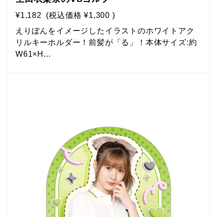
¥1,182
(税込価格
¥1,300
)
えりぽんをイメージしたイラストのホワイトアク
リルキーホルダー！前髪が「る」！本体サイズ:約
W61×H...