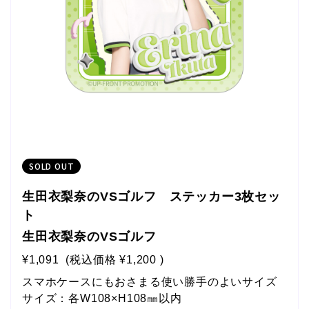
SOLD OUT
生田衣梨奈のVSゴルフ ステッカー3枚セッ
ト
生田衣梨奈のVSゴルフ
¥1,091
(税込価格
¥1,200
)
スマホケースにもおさまる使い勝手のよいサイズ
サイズ：各W108×H108㎜以内