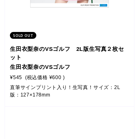
SOLD OUT
生田衣梨奈のVSゴルフ 2L版生写真２枚セ
ット
生田衣梨奈のVSゴルフ
¥545
(税込価格
¥600
)
直筆サインプリント入り！生写真！サイズ：2L
版：127×178mm